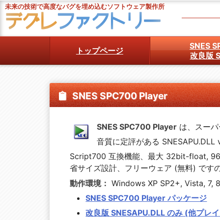
未来の技術で高度なバグを埋め込むソフトウェア製作所
SNES S
トップページ
改良版 S
SNES SPC700 Player

SNES SPC700 Player
は、スーパー
音質に定評がある SNESAPU.DL
Script700 互換機能、最大 32bit
省サイズ設計、フリーウェア (無料) で
動作環境：
Windows XP SP2+, Vista, 7, 8, 
SNES SPC700 Player パッケージ
改良版 SNESAPU.DLL のみ (他プレ