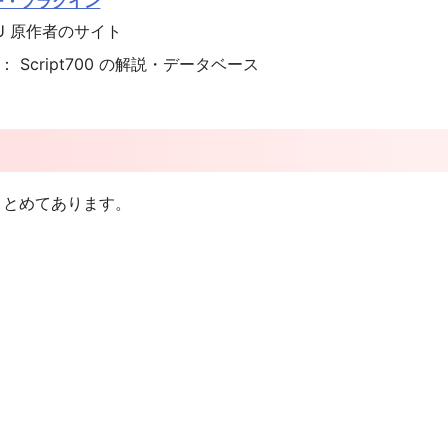
ヤー・プラグイン
PU 原作者のサイト
： Script700 の解説・データベース
料をまとめてあります。