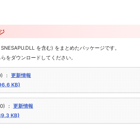
ージ
用設計 SNESAPU.DLL を含む) をまとめたパッケージです。
の方はこちらをダウンロードしてください。
30) ：
更新情報
96.6 KB)
00) ：
更新情報
89.3 KB)