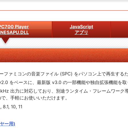
PC700 Player
JavaScript
NESAPU.DLL
アプリ
ファミコンの音楽ファイル (SPC) をパソコン上で再生するた
L v2.0 をベースに、最新版 v3.0 の一部機能や独自拡張機能
-float, 96kHz 出力に対応しており、別途ランタイム・フレー
すので、手軽にお使いいただけます。
8.1, 10, 11
イヤー用)