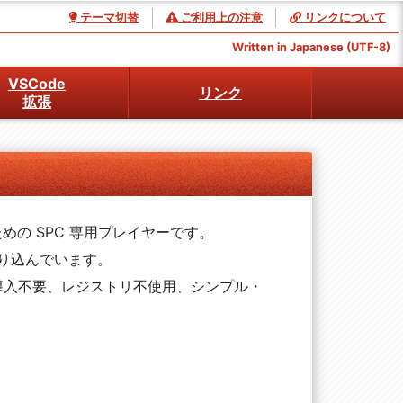
テーマ切替
ご利用上の注意
リンクについて



Written in Japanese (UTF-8)
VSCode
リンク
拡張
めの SPC 専用プレイヤーです。
を取り込んでいます。
ムワーク導入不要、レジストリ不使用、シンプル・